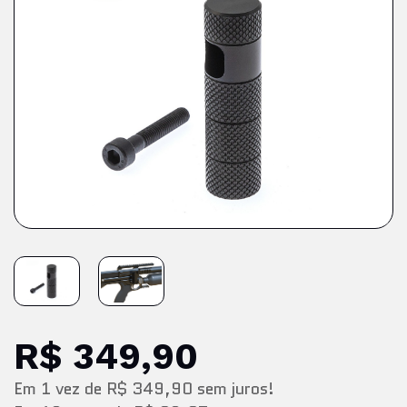
R$ 349,90
Em
1
vez
de
R$ 349,90
sem juros!