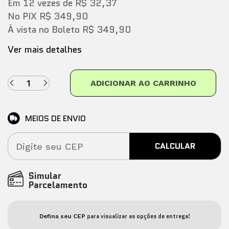
Em
12
vezes
de
R$ 32,37
No PIX
R$ 349,90
À vista no Boleto
R$ 349,90
Ver mais detalhes
ADICIONAR AO CARRINHO
MEIOS DE ENVIO
CALCULAR
Simular
Parcelamento
para visualizar as opções de entrega!
Defina seu CEP