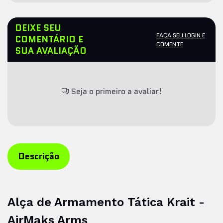
DEIXE SEU
FAÇA SEU LOGIN E
COMENTÁRIO E
COMENTE
SUA AVALIAÇÃO
Seja o primeiro a avaliar!
Descrição
Alça de Armamento Tática Krait -
AirMaks Arms