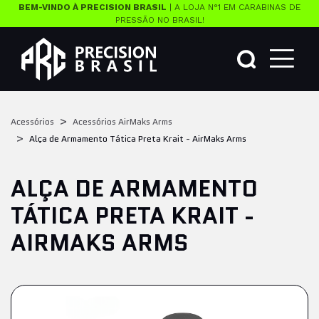
BEM-VINDO À PRECISION BRASIL
| A LOJA N°1 EM CARABINAS DE
PRESSÃO NO BRASIL!
Acessórios
Acessórios AirMaks Arms
Alça de Armamento Tática Preta Krait - AirMaks Arms
ALÇA DE ARMAMENTO
TÁTICA PRETA KRAIT -
AIRMAKS ARMS