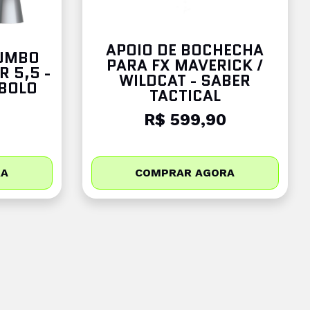
APOIO DE BOCHECHA
JUMBO
PARA FX MAVERICK /
 5,5 -
WILDCAT - SABER
ABOLO
TACTICAL
R$ 599,90
RA
COMPRAR AGORA