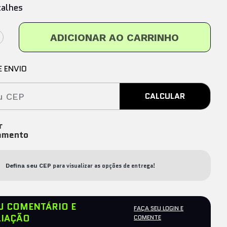
talhes
ADICIONAR AO CARRINHO
E ENVIO
CALCULAR
ar
amento
para visualizar as opções de entrega!
Defina seu CEP
EU COMENTÁRIO E
FAÇA SEU LOGIN E
LIAÇÃO
COMENTE