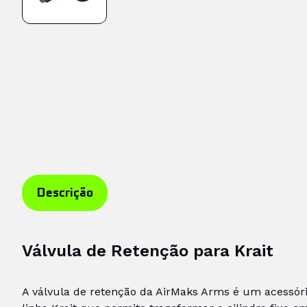
Descrição
Válvula de Retenção para Krait
A válvula de retenção da AirMaks Arms é um acessór