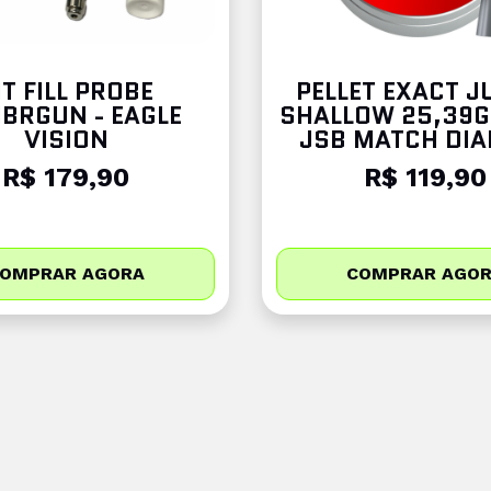
IT FILL PROBE
PELLET EXACT 
IBRGUN - EAGLE
SHALLOW 25,39GR
VISION
JSB MATCH DI
R$ 179,90
R$ 119,90
OMPRAR AGORA
COMPRAR AGO