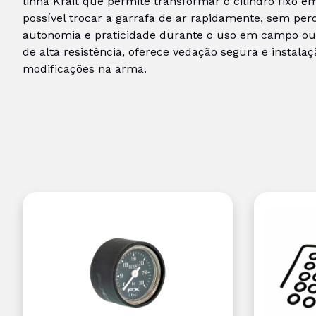
linha Krait que permite transformar o cilindro fixo 
possível trocar a garrafa de ar rapidamente, sem per
autonomia e praticidade durante o uso em campo ou
de alta resistência, oferece vedação segura e instal
modificações na arma.