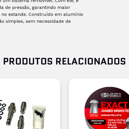
em um sistema removível. Com ele, é
da de pressão, garantindo maior
 no estande. Construído em alumínio
ação simples, sem necessidade de
PRODUTOS RELACIONADOS