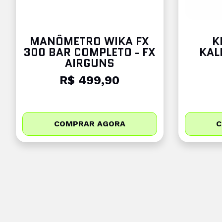
MANÔMETRO WIKA FX
K
300 BAR COMPLETO - FX
KAL
AIRGUNS
R$ 499,90
COMPRAR AGORA
C