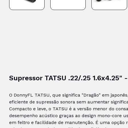
Supressor TATSU .22/.25 1.6x4.25" 
O DonnyFL TATSU, que significa "Dragão" em japonês
eficiente de supressão sonora sem aumentar signifi
Compacto e leve, o TATSU é a versão menor do cons
desempenho acústico graças ao design mono-core us
em feltro e facilidade de manutenção. É uma opção ro