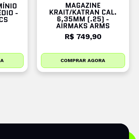
MAGAZINE
MÍNIO
KRAIT/KATRAN CAL.
DIO -
6,35MM (.25) -
CS
AIRMAKS ARMS
0
R$ 749,90
RA
COMPRAR AGORA