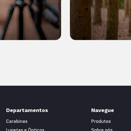
Departamentos
Navegue
Carabinas
Produtos
Lunetas e Ópticos
Sobre nós