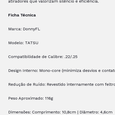
atiradores que valorizam silêncio e eficiência.
Ficha Técnica
Marca: DonnyFL
Modelo: TATSU
Compatibilidade de Calibre: .22/.25
Design Interno: Mono-core (minimiza desvios e contato
Redução de Ruído: Revestido internamente com feltr
Peso Aproximado: 116g
Dimensões: Comprimento: 10,8cm | Diâmetro: 4,6cm