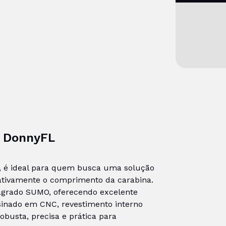
- DonnyFL
, é ideal para quem busca uma solução
cativamente o comprimento da carabina.
agrado SUMO, oferecendo excelente
inado em CNC, revestimento interno
busta, precisa e prática para