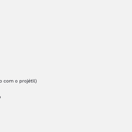
 com o projétil)
o