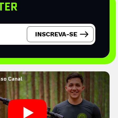
TER
INSCREVA-SE