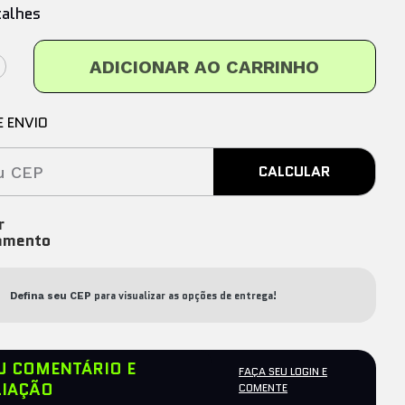
talhes
ADICIONAR AO CARRINHO
E ENVIO
CALCULAR
ar
amento
para visualizar as opções de entrega!
Defina seu CEP
EU COMENTÁRIO E
FAÇA SEU LOGIN E
LIAÇÃO
COMENTE