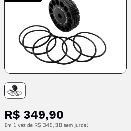
R$ 349,90
Em
1
vez
de
R$ 349,90
sem juros!