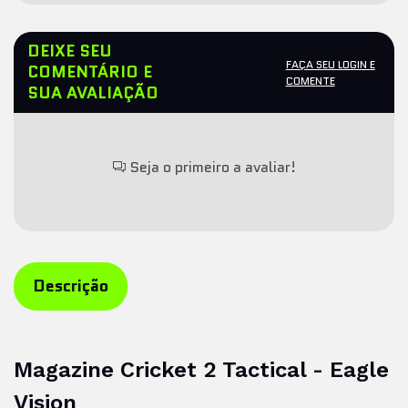
DEIXE SEU
FAÇA SEU LOGIN E
COMENTÁRIO E
COMENTE
SUA AVALIAÇÃO
Seja o primeiro a avaliar!
Descrição
Magazine Cricket 2 Tactical - Eagle
Vision