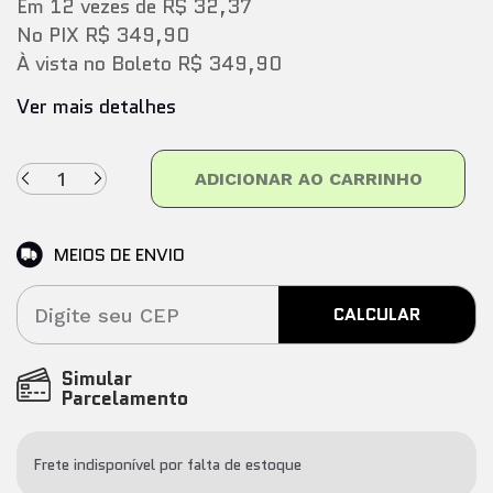
Em
12
vezes
de
R$ 32,37
No PIX
R$ 349,90
À vista no Boleto
R$ 349,90
Ver mais detalhes
ADICIONAR AO CARRINHO
MEIOS DE ENVIO
CALCULAR
Simular
Parcelamento
Frete indisponível por falta de estoque