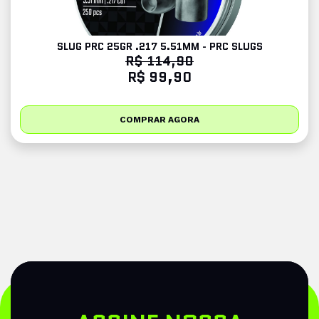
SLUG PRC 25GR .217 5.51MM - PRC SLUGS
R$ 114,90
R$ 99,90
COMPRAR AGORA