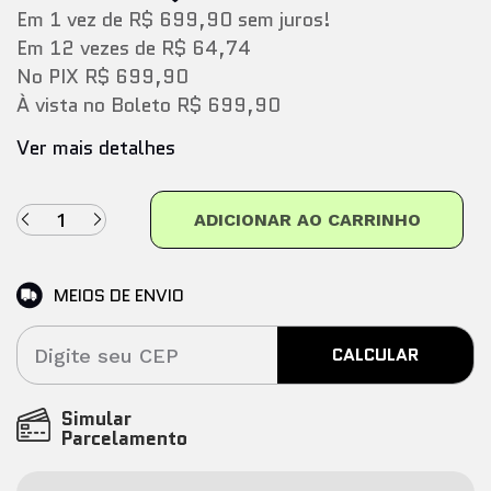
Em
1
vez
de
R$ 699,90
sem juros!
Em
12
vezes
de
R$ 64,74
No PIX
R$ 699,90
À vista no Boleto
R$ 699,90
Ver mais detalhes
ADICIONAR AO CARRINHO
MEIOS DE ENVIO
CALCULAR
Simular
Parcelamento