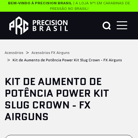
BEM-VINDO À PRECISION BRASIL
| A LOJA N°1 EM CARABINAS DE
PRESSÃO NO BRASIL!
Acessórios
Acessórios FX Airguns
Kit de Aumento de Potência Power Kit Slug Crown - FX Airguns
KIT DE AUMENTO DE
POTÊNCIA POWER KIT
SLUG CROWN - FX
AIRGUNS