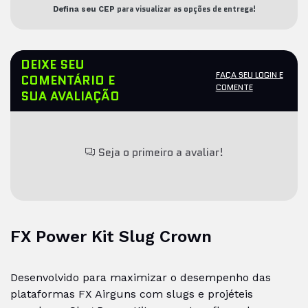
para visualizar as opções de entrega!
Defina seu CEP
DEIXE SEU
FAÇA SEU LOGIN E
COMENTÁRIO E
COMENTE
SUA AVALIAÇÃO
Seja o primeiro a avaliar!
FX Power Kit Slug Crown
Desenvolvido para maximizar o desempenho das
plataformas FX Airguns com slugs e projéteis