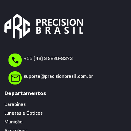
+55 (49) 9 9820-8373
suporte@precisionbrasil.com.br
Departamentos
Carabinas
Lunetas e Ópticos
Munição
Acessórios