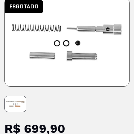
ESGOTADO
ESGOTADO
ESGOTADO
ESGOTADO
R$ 699,90