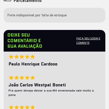
Parcelamento
Frete indisponível por falta de estoque
DEIXE SEU
FAÇA SEU LOGIN E
COMENTÁRIO E
COMENTE
SUA AVALIAÇÃO
Paulo Henrique Cardoso
João Carlos Westpal Boneti
Pra quem deseja deixar a sua M4 envenenada vale muito a
pena