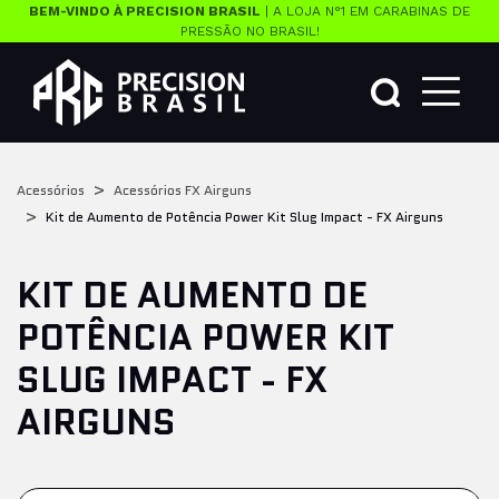
BEM-VINDO À PRECISION BRASIL
| A LOJA N°1 EM CARABINAS DE
PRESSÃO NO BRASIL!
Acessórios
Acessórios FX Airguns
Kit de Aumento de Potência Power Kit Slug Impact - FX Airguns
KIT DE AUMENTO DE
POTÊNCIA POWER KIT
SLUG IMPACT - FX
AIRGUNS