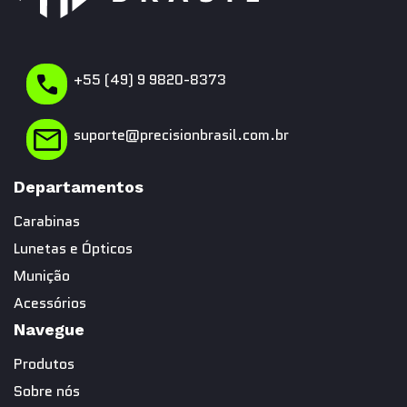
+55 (49) 9 9820-8373
suporte@precisionbrasil.com.br
Departamentos
Carabinas
Lunetas e Ópticos
Munição
Acessórios
Navegue
Produtos
Sobre nós