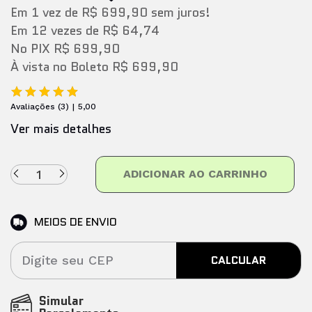
Em
1
vez
de
R$ 699,90
sem juros!
Em
12
vezes
de
R$ 64,74
No PIX
R$ 699,90
À vista no Boleto
R$ 699,90
Avaliações
(
3
)
5,00
Ver mais detalhes
ADICIONAR AO CARRINHO
MEIOS DE ENVIO
CALCULAR
Simular