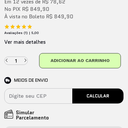
Em
12
vezes
de
R$ 78,62
No PIX
R$ 849,90
À vista no Boleto
R$ 849,90
Avaliações
(
1
)
5,00
Ver mais detalhes
ADICIONAR AO CARRINHO
MEIOS DE ENVIO
CALCULAR
Simular
Parcelamento