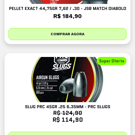
PELLET EXACT 44,75GR 7,62 / .30 - JSB MATCH DIABOLO
R$ 184,90
COMPRAR AGORA
Super Oferta
SLUG PRC 45GR .25 6.35MM - PRC SLUGS
R$ 124,90
R$ 114,90