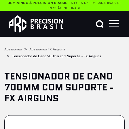
BEM-VINDO À PRECISION BRASIL
| A LOJA N°1 EM CARABINAS DE
PRESSÃO NO BRASIL!
Acessórios
Acessórios FX Airguns
Tensionador de Cano 700mm com Suporte - FX Airguns
TENSIONADOR DE CANO
700MM COM SUPORTE -
FX AIRGUNS