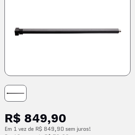
R$ 849,90
Em
1
vez
de
R$ 849,90
sem juros!