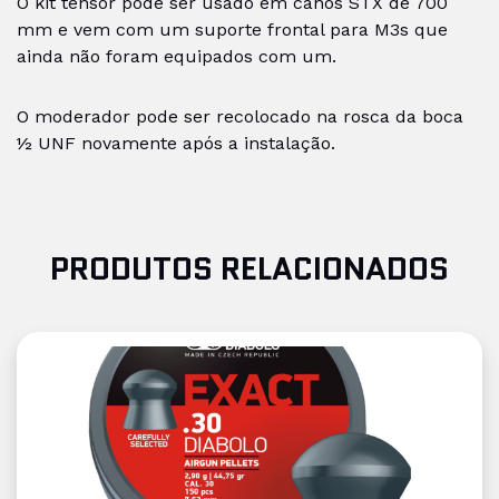
O kit tensor pode ser usado em canos STX de 700
mm e vem com um suporte frontal para M3s que
ainda não foram equipados com um.
O moderador pode ser recolocado na rosca da boca
½ UNF novamente após a instalação.
PRODUTOS RELACIONADOS