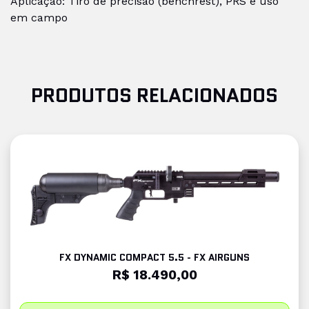
Aplicação: Tiro de precisão (benchrest), PRS e uso
em campo
PRODUTOS RELACIONADOS
FX DYNAMIC COMPACT 5.5 - FX AIRGUNS
R$ 18.490,00