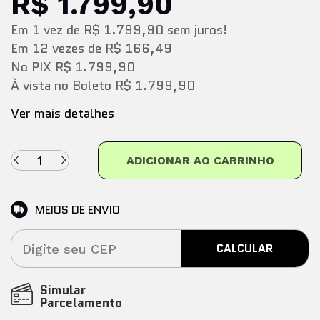
R$ 1.799,90
Em
1
vez
de
R$ 1.799,90
sem juros!
Em
12
vezes
de
R$ 166,49
No PIX
R$ 1.799,90
À vista no Boleto
R$ 1.799,90
Ver mais detalhes
ADICIONAR AO CARRINHO
MEIOS DE ENVIO
CALCULAR
Simular
Parcelamento