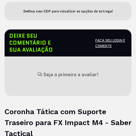
para visualizar as opções de entrega!
Defina seu CEP
DEIXE SEU
FAÇA SEU LOGIN E
COMENTÁRIO E
COMENTE
SUA AVALIAÇÃO
Seja o primeiro a avaliar!
Coronha Tática com Suporte
Traseiro para FX Impact M4 - Saber
Tactical