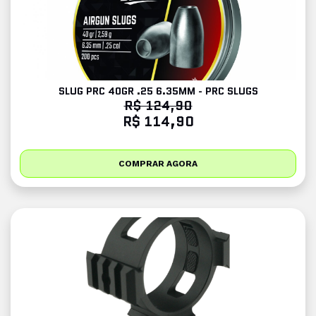
SLUG PRC 40GR .25 6.35MM - PRC SLUGS
R$ 124,90
R$ 114,90
COMPRAR AGORA