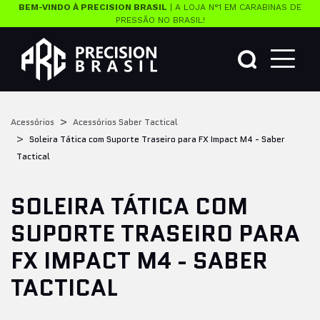
BEM-VINDO À PRECISION BRASIL
| A LOJA N°1 EM CARABINAS DE
PRESSÃO NO BRASIL!
Acessórios
Acessórios Saber Tactical
Soleira Tática com Suporte Traseiro para FX Impact M4 - Saber
Tactical
SOLEIRA TÁTICA COM
SUPORTE TRASEIRO PARA
FX IMPACT M4 - SABER
TACTICAL