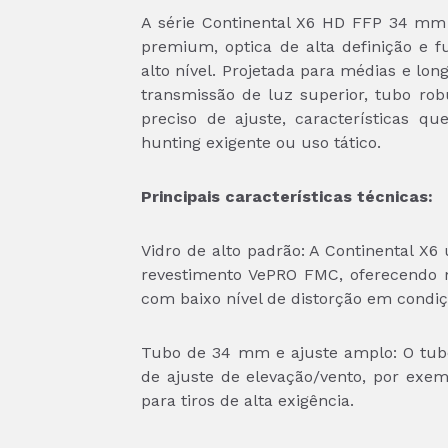
A série Continental X6 HD FFP 34 mm 
premium, optica de alta definição e 
alto nível. Projetada para médias e long
trans­missão de luz superior, tubo ro
preciso de ajuste, características 
hunting exigente ou uso tático.
Principais características técnicas:
Vidro de alto padrão: A Continental X
revestimento VePRO FMC, oferecendo m
com baixo nível de distorção em condi
Tubo de 34 mm e ajuste amplo: O tub
de ajuste de elevação/vento, por exe
para tiros de alta exigência.