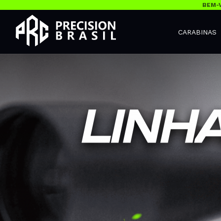
BEM-V
CARABINAS