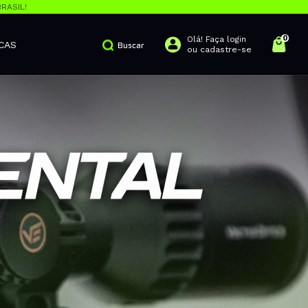
RASIL!
0
Olá! Faça login
CAS
Buscar
ou cadastre-se