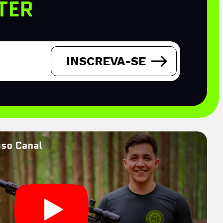
TER
INSCREVA-SE