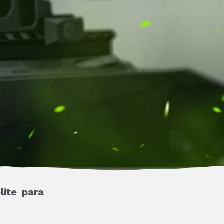
ite para