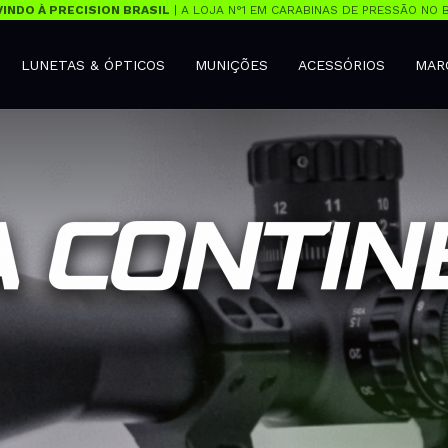
INDO À PRECISION BRASIL
| A LOJA N°1 EM CARABINAS DE PRESSÃO NO B
LUNETAS & ÓPTICOS
MUNIÇÕES
ACESSÓRIOS
MAR