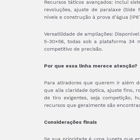
Recursos táticos avançados: Inclui sis
revoluções, ajuste de paralaxe (Side 
níveis e construção à prova d'água (IP6
Versatilidade de ampliações: Disponíve
5-30×56, todas sob a plataforma 34 m
competitivo de precisão.
Por que essa linha merece atenção?
Para atiradores que querem ir além d
que alia claridade óptica, ajuste fino
de tiro exigentes, seja competição, h
recursos que geralmente são encontra
Considerações finais
Se sua prioridade é uma luneta que en