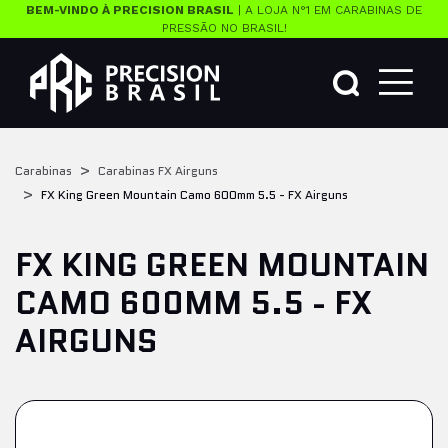
BEM-VINDO À PRECISION BRASIL
| A LOJA N°1 EM CARABINAS DE
PRESSÃO NO BRASIL!
Carabinas
Carabinas FX Airguns
FX King Green Mountain Camo 600mm 5.5 - FX Airguns
FX KING GREEN MOUNTAIN
CAMO 600MM 5.5 - FX
AIRGUNS