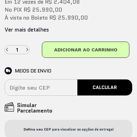
Em
12
vezes
de
R$ 2.404,08
No PIX
R$ 25.990,00
À vista no Boleto
R$ 25.990,00
Ver mais detalhes
ADICIONAR AO CARRINHO
MEIOS DE ENVIO
CALCULAR
Simular
Parcelamento
para visualizar as opções de entrega!
Defina seu CEP