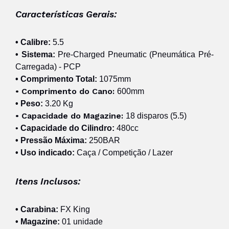
Características Gerais:
• Calibre:
5.5
• Sistema:
Pre-Charged Pneumatic (Pneumática Pré-
Carregada) - PCP
• Comprimento Total:
1075mm
• Comprimento do Cano:
6
00mm
• Peso:
3.20 Kg
• Capacidade do Magazine:
1
8 disparos (5.5)
•
Capacidade do Cilindro:
480cc
• Pressão Máxima:
250BAR
• Uso indicado:
Caça / Competição / Lazer
Itens Inclusos:
• Carabina:
FX King
• Magazine:
01 unidade