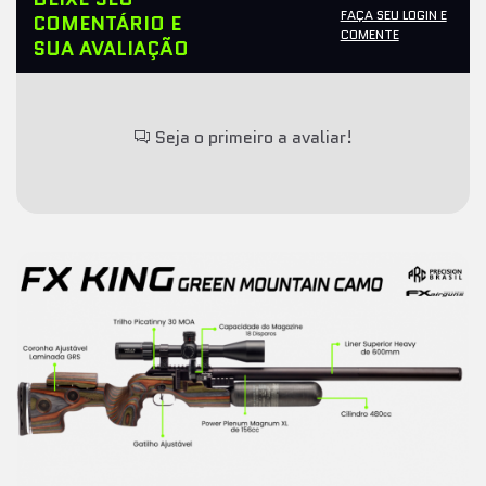
FAÇA SEU LOGIN E
COMENTÁRIO E
COMENTE
SUA AVALIAÇÃO
Seja o primeiro a avaliar!