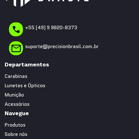
+55 (49) 9 9820-8373
suporte@precisionbrasil.com.br
Departamentos
Carabinas
Lunetas e Ópticos
Munição
Acessórios
Navegue
Produtos
Sobre nós