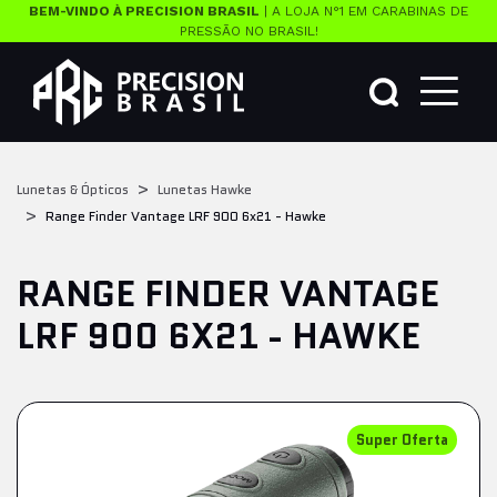
BEM-VINDO À PRECISION BRASIL
| A LOJA N°1 EM CARABINAS DE
PRESSÃO NO BRASIL!
Lunetas & Ópticos
Lunetas Hawke
Range Finder Vantage LRF 900 6x21 - Hawke
RANGE FINDER VANTAGE
LRF 900 6X21 - HAWKE
Super Oferta