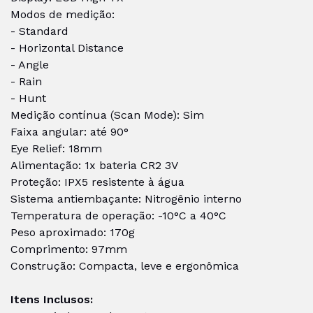
Modos de medição:
- Standard
-
Horizontal Distance
- Angle
- Rain
- Hunt
Medição contínua (Scan Mode): Sim
Faixa angular: até 90°
Eye Relief: 18mm
Alimentação: 1x bateria CR2 3V
Proteção: IPX5 resistente à água
Sistema antiembaçante: Nitrogênio interno
Temperatura de operação: -10°C a 40°C
Peso aproximado: 170g
Comprimento: 97mm
Construção: Compacta, leve e ergonômica
Itens Inclusos: