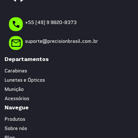
+55 (49) 9 9820-8373
suporte@precisionbrasil.com.br
Departamentos
Carabinas
Lunetas e Ópticos
Munição
Acessórios
Navegue
Produtos
Sobre nós
Blog