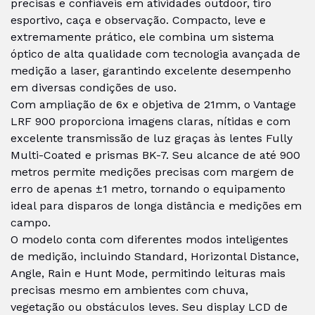
precisas e confiáveis em atividades outdoor, tiro
esportivo, caça e observação. Compacto, leve e
extremamente prático, ele combina um sistema
óptico de alta qualidade com tecnologia avançada de
medição a laser, garantindo excelente desempenho
em diversas condições de uso.
Com ampliação de 6x e objetiva de 21mm, o Vantage
LRF 900 proporciona imagens claras, nítidas e com
excelente transmissão de luz graças às lentes Fully
Multi-Coated e prismas BK-7. Seu alcance de até 900
metros permite medições precisas com margem de
erro de apenas ±1 metro, tornando o equipamento
ideal para disparos de longa distância e medições em
campo.
O modelo conta com diferentes modos inteligentes
de medição, incluindo Standard, Horizontal Distance,
Angle, Rain e Hunt Mode, permitindo leituras mais
precisas mesmo em ambientes com chuva,
vegetação ou obstáculos leves. Seu display LCD de