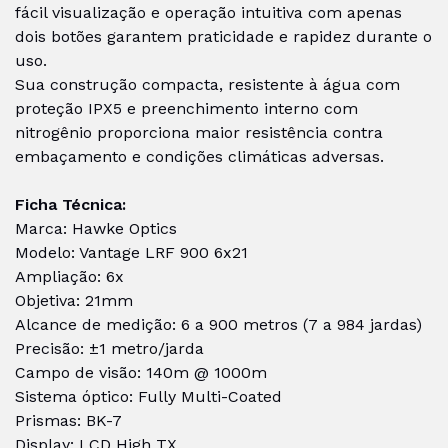
fácil visualização e operação intuitiva com apenas
dois botões garantem praticidade e rapidez durante o
uso.
Sua construção compacta, resistente à água com
proteção IPX5 e preenchimento interno com
nitrogênio proporciona maior resistência contra
embaçamento e condições climáticas adversas.
Ficha Técnica:
Marca: Hawke Optics
Modelo: Vantage LRF 900 6x21
Ampliação: 6x
Objetiva: 21mm
Alcance de medição: 6 a 900 metros (7 a 984 jardas)
Precisão: ±1 metro/jarda
Campo de visão: 140m @ 1000m
Sistema óptico: Fully Multi-Coated
Prismas: BK-7
Display: LCD High TX