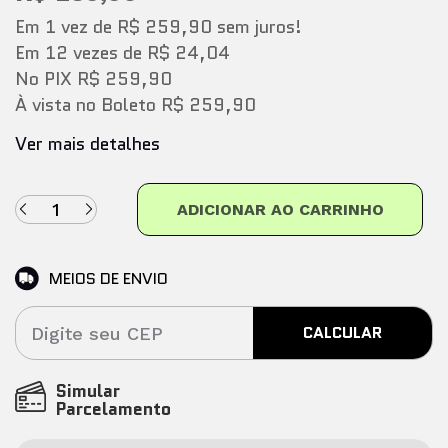
Em
1
vez
de
R$ 259,90
sem juros!
Em
12
vezes
de
R$ 24,04
No PIX
R$ 259,90
À vista no Boleto
R$ 259,90
Ver mais detalhes
ADICIONAR AO CARRINHO
MEIOS DE ENVIO
CALCULAR
Simular
Parcelamento