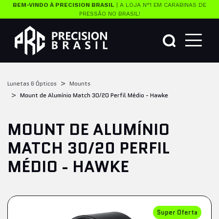
BEM-VINDO À PRECISION BRASIL
| A LOJA N°1 EM CARABINAS DE
PRESSÃO NO BRASIL!
Lunetas & Ópticos
Mounts
Mount de Alumínio Match 30/20 Perfil Médio - Hawke
MOUNT DE ALUMÍNIO
MATCH 30/20 PERFIL
MÉDIO - HAWKE
Super Oferta