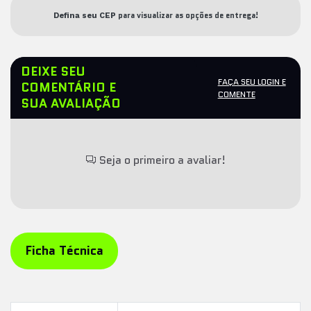
para visualizar as opções de entrega!
Defina seu CEP
DEIXE SEU
FAÇA SEU LOGIN E
COMENTÁRIO E
COMENTE
SUA AVALIAÇÃO
Seja o primeiro a avaliar!
Ficha Técnica